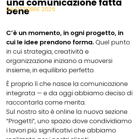
una comunicazione fatta
bene
24 OTTOBRE 2025
C’è un momento, in ogni progetto, in
cui le idee prendono forma.
Quel punto
in cui strategia, creatività e
organizzazione iniziano a muoversi
insieme, in equilibrio perfetto.
È proprio lì che nasce la comunicazione
integrata — e da oggi abbiamo deciso di
raccontarla come merita.
Sul nostro sito è online la nuova sezione
“Progetti”, uno spazio dove condividiamo
i lavori più significativi che abbiamo