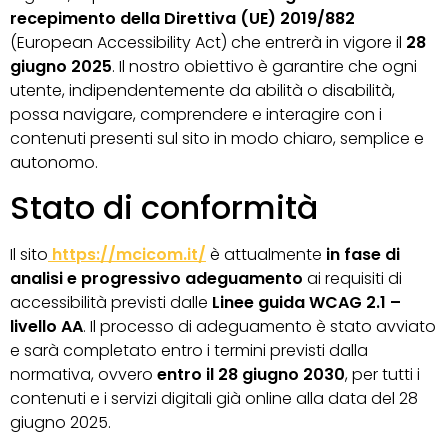
recepimento della Direttiva (UE) 2019/882
(European Accessibility Act) che entrerà in vigore il
28
giugno 2025
. Il nostro obiettivo è garantire che ogni
utente, indipendentemente da abilità o disabilità,
possa navigare, comprendere e interagire con i
contenuti presenti sul sito in modo chiaro, semplice e
autonomo.
Stato di conformità
Il sito
https://mcicom.it/
è attualmente
in fase di
analisi e progressivo adeguamento
ai requisiti di
accessibilità previsti dalle
Linee guida WCAG 2.1 –
livello AA
. Il processo di adeguamento è stato avviato
e sarà completato entro i termini previsti dalla
normativa, ovvero
entro il 28 giugno 2030
, per tutti i
contenuti e i servizi digitali già online alla data del 28
giugno 2025.