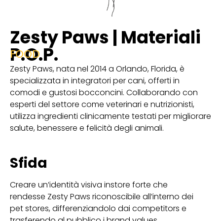
Zesty Paws | Materiali
P.O.P.
FOOD
Zesty Paws, nata nel 2014 a Orlando, Florida, è
specializzata in integratori per cani, offerti in
comodi e gustosi bocconcini. Collaborando con
esperti del settore come veterinari e nutrizionisti,
utilizza ingredienti clinicamente testati per migliorare
salute, benessere e felicità degli animali.
Sfida
Creare un’identità visiva instore forte che
rendesse Zesty Paws riconoscibile all’interno dei
pet stores, differenziandolo dai competitors e
trasferendo al pubblico i brand values