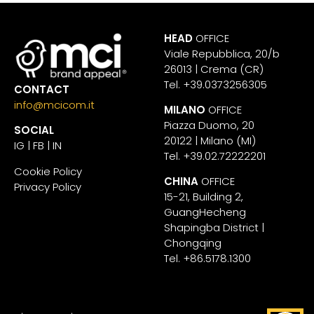
HEAD
OFFICE
Viale Repubblica, 20/b
26013 | Crema (CR)
Tel. +39.0373256305
CONTACT
info@mcicom.it
MILANO
OFFICE
Piazza Duomo, 20
SOCIAL
20122 | Milano (MI)
IG
|
FB
|
IN
Tel. +39.02.72222201
Cookie Policy
CHINA
OFFICE
Privacy Policy
15-21, Building 2,
GuangHecheng
Shapingba District |
Chongqing
Tel. +86.5178.1300