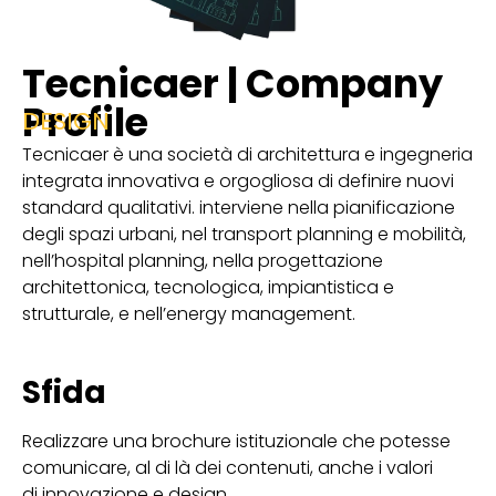
Tecnicaer | Company
Profile
DESIGN
Tecnicaer è una società di architettura e ingegneria
integrata innovativa e orgogliosa di definire nuovi
standard qualitativi. interviene nella pianificazione
degli spazi urbani, nel transport planning e mobilità,
nell’hospital planning, nella progettazione
architettonica, tecnologica, impiantistica e
strutturale, e nell’energy management.
Sfida
Realizzare una brochure istituzionale che potesse
comunicare, al di là dei contenuti, anche i valori
di innovazione e design.