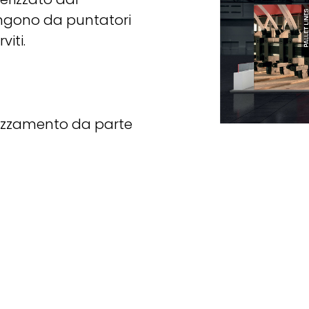
fungono da puntatori
viti.
rezzamento da parte