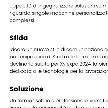
capacità di ingegnerizzare soluzioni su m
riguarda singole macchine personalizzat
complessi.
Sfida
Ideare un nuovo stile di comunicazione c
partecipazione di Storti alle fiere di setto
declinarlo subito per Xylexpo 2024, la bie
dedicata alle tecnologie per la lavorazio
Soluzione
Un format sobrio e professionale, versatile
linea con la personalità del brand, caratt