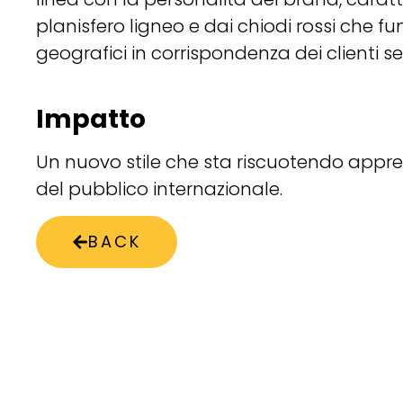
planisfero ligneo e dai chiodi rossi che 
geografici in corrispondenza dei clienti ser
Impatto
Un nuovo stile che sta riscuotendo app
del pubblico internazionale.
BACK