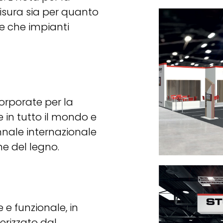
isura sia per quanto
e che impianti
orporate per la
re in tutto il mondo e
nnale internazionale
ne del legno.
 e funzionale, in
erizzato dal