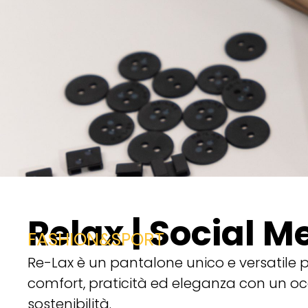
Relax | Social M
FASHION&SPORT
Re-Lax è un pantalone unico e versatile pe
comfort, praticità ed eleganza con un oc
sostenibilità.