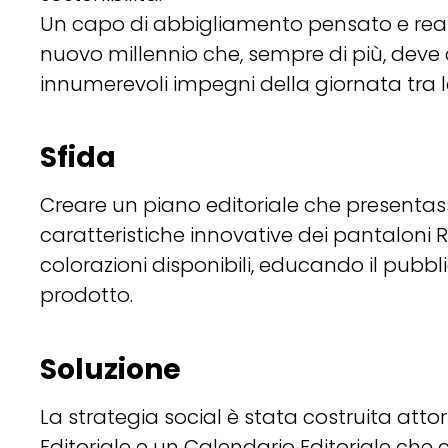
Un capo di abbigliamento pensato e real
nuovo millennio che, sempre di più, deve c
innumerevoli impegni della giornata tra 
Sfida
Creare un piano editoriale che presentas
caratteristiche innovative dei pantaloni R
colorazioni disponibili, educando il pubbli
prodotto.
Soluzione
La strategia social è stata costruita atto
Editoriale e un Calendario Editoriale che