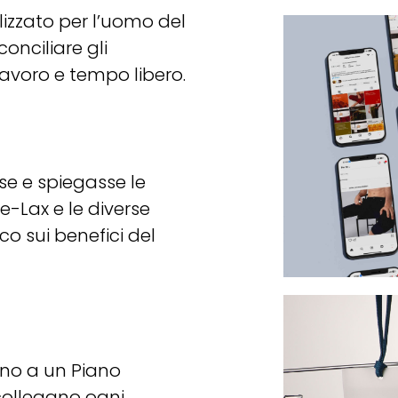
izzato per l’uomo del
onciliare gli
lavoro e tempo libero.
se e spiegasse le
e-Lax e le diverse
co sui benefici del
rno a un Piano
 collegano ogni