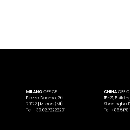
MILANO
OFFICE
CHINA
OFFIC
Piazza Duomo, 20
15-21, Build
20122 | Milano (MI)
Shapingba Di
Tel. +39.02.72222201
Tel. +86.5178