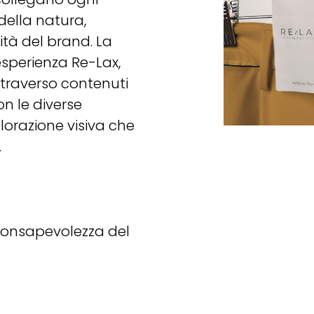
della natura,
ità del brand. La
’esperienza Re-Lax,
ttraverso contenuti
on le diverse
lorazione visiva che
.
consapevolezza del