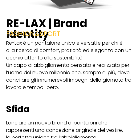
RE-LAX | Brand
Identity
FASHION&SPORT
Re-Lax è un pantalone unico e versatile per chi è
alla ricerca di comfort, praticità ed eleganza con un
occhio attento alla sostenibilità.
Un capo di abbigliamento pensato e realizzato per
l’uomo del nuovo millennio che, sempre di più, deve
conciliare gli innumerevoli impegni della giornata tra
lavoro e tempo libero.
Sfida
Lanciare un nuovo brand di pantaloni che
rappresenti una concezione originale del vestire,
la perfetta unione tra l’abbigliamento