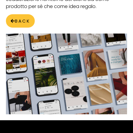
prodotto per sé che come idea regalo.
BACK