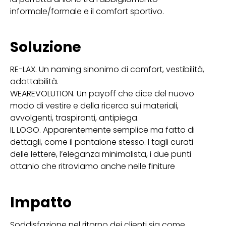
informale/formale e il comfort sportivo.
Soluzione
RE-LAX. Un naming sinonimo di comfort, vestibilità,
adattabilità.
WEAREVOLUTION. Un payoff che dice del nuovo
modo di vestire e della ricerca sui materiali,
avvolgenti, traspiranti, antipiega.
IL LOGO. Apparentemente semplice ma fatto di
dettagli, come il pantalone stesso. I tagli curati
delle lettere, l’eleganza minimalista, i due punti
ottanio che ritroviamo anche nelle finiture
Impatto
Soddisfazione nel ritorno dei clienti sia come