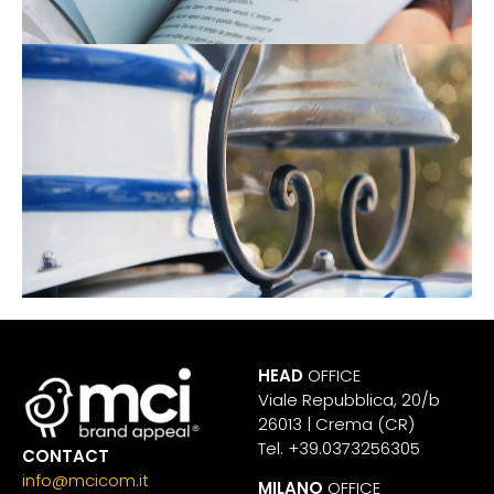
HEAD
OFFICE
Viale Repubblica, 20/b
26013 | Crema (CR)
Tel. +39.0373256305
CONTACT
info@mcicom.it
MILANO
OFFICE