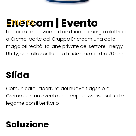
Enercom | Evento
UTILITIES
Enercom è un’azienda fornitrice di energia elettrica
a Crema, parte del Gruppo Enercom una delle
maggiori realtà italiane private del settore Energy –
Utility, con alle spalle una tradizione di oltre 70 anni.
Sfida
Comunicare l’apertura del nuovo flagship di
Crema con un evento che capitalizzasse sul forte
legame con il territorio.
Soluzione