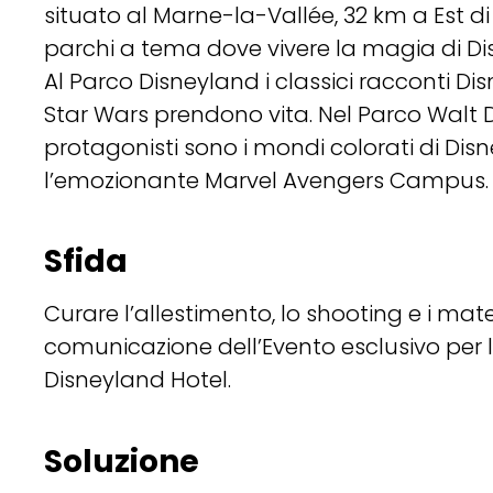
situato al Marne-la-Vallée, 32 km a Est d
parchi a tema dove vivere la magia di Di
Al Parco Disneyland i classici racconti Di
Star Wars prendono vita. Nel Parco Walt D
protagonisti sono i mondi colorati di Disn
l’emozionante Marvel Avengers Campus.
Sfida
Curare l’allestimento, lo shooting e i mater
comunicazione dell’Evento esclusivo per l
Disneyland Hotel.
Soluzione