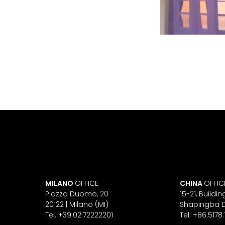
MILANO
OFFICE
CHINA
OFFIC
Piazza Duomo, 20
15-21, Build
20122 | Milano (MI)
Shapingba Di
Tel. +39.02.72222201
Tel. +86.5178