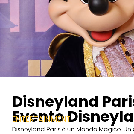
Disneyland Paris
Evento Disneyla
ENTERTAINMENT
Disneyland Paris è un Mondo Magico. Un 