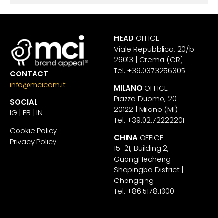
HEAD
OFFICE
Viale Repubblica, 20/b
26013 | Crema (CR)
Tel. +39.0373256305
CONTACT
info@mcicom.it
MILANO
OFFICE
Piazza Duomo, 20
SOCIAL
20122 | Milano (MI)
IG
|
FB
|
IN
Tel. +39.02.72222201
Cookie Policy
CHINA
OFFICE
Privacy Policy
15-21, Building 2,
GuangHecheng
Shapingba District |
Chongqing
Tel. +86.5178.1300