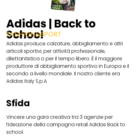
Adidas | Back to
School
FASHION&SPORT
Adidas produce calzature, abbigliamento e altri
articoli sportivi, per attività professionale,
dilettantistica o per il tempo libero. È il maggiore
produttore di abbigliamento sportivo in Europa e il
secondo a livello mondiale. Il nostro cliente era
Adidas Italy S.p.A
Sfida
Vincere una gara creativa tra 3 agenzie per
l’ideazione della campagna retail Adidas Back to
school.